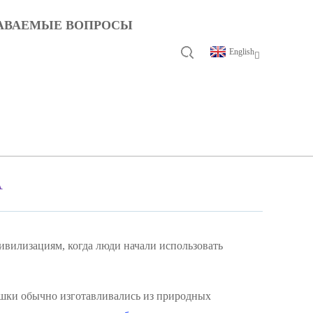
ДАВАЕМЫЕ ВОПРОСЫ
English
А
цивилизациям, когда люди начали использовать
ошки обычно изготавливались из природных