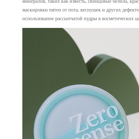
минералов, таких как известь, свинцовые белила, крас
маскировки пятен от пота, веснушек и других дефект
использование рассыпчатой ​​пудры в косметических ц