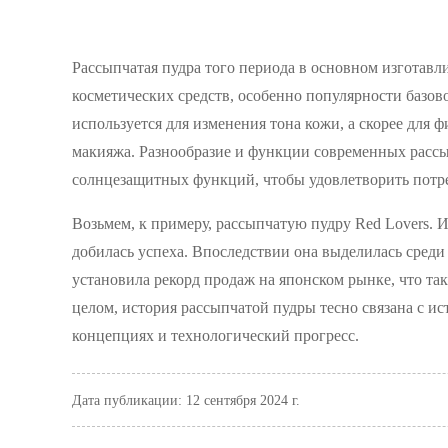
Рассыпчатая пудра того периода в основном изготавл
косметических средств, особенно популярности базово
используется для изменения тона кожи, а скорее для 
макияжа. Разнообразие и функции современных рассы
солнцезащитных функций, чтобы удовлетворить потре
Возьмем, к примеру, рассыпчатую пудру Red Lovers. И
добилась успеха. Впоследствии она выделилась среди
установила рекорд продаж на японском рынке, что та
целом, история рассыпчатой ​​пудры тесно связана с 
концепциях и технологический прогресс.
Дата публикации: 12 сентября 2024 г.