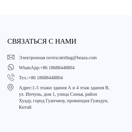
СВЯЗАТЬСЯ С НАМИ
Электронная почта:
sterling@beaza.com
WhatsApp:
+86 18688448804
Тел.:
+86 18688448804
Адрес:
1-5 этажи здания А и 4 этаж здания В,
ул. Инчунь, дом 1, улица Синья, район
Хуаду, город Гуанчжоу, провинция Гуандун,
Китай