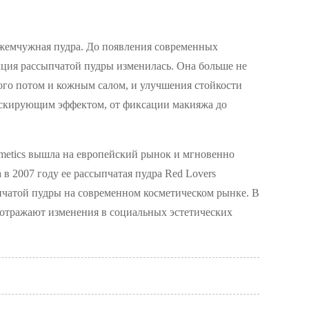
и жемчужная пудра. До появления современных
ция рассыпчатой ​​пудры изменилась. Она больше не
ного потом и кожным салом, и улучшения стойкости
маскирующим эффектом, от фиксации макияжа до
osmetics вышла на европейский рынок и мгновенно
в 2007 году ее рассыпчатая пудра Red Lovers
чатой ​​пудры на современном косметическом рынке. В
ие отражают изменения в социальных эстетических