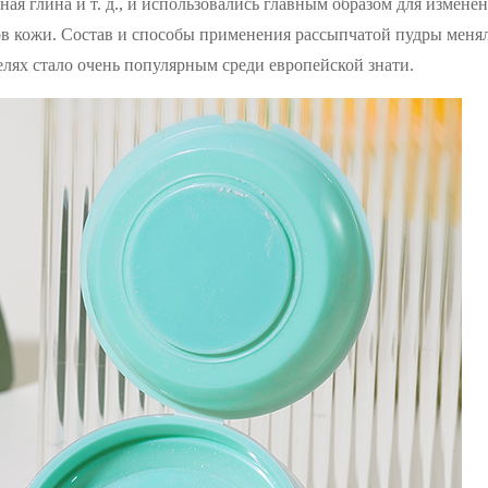
ная глина и т. д., и использовались главным образом для изменен
ов кожи. Состав и способы применения рассыпчатой ​​пудры меня
елях стало очень популярным среди европейской знати.