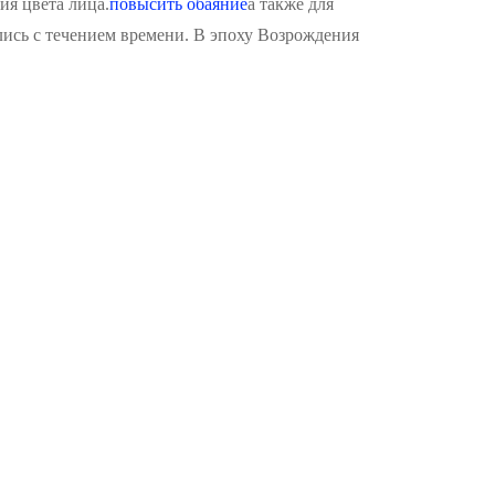
ия цвета лица.
повысить обаяние
а также для
лись с течением времени. В эпоху Возрождения