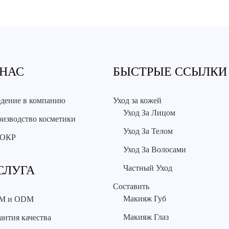
 НАС
БЫСТРЫЕ ССЫЛКИ
дение в компанию
Уход за кожей
Уход За Лицом
изводство косметики
Уход За Телом
ОКР
Уход За Волосами
СЛУГА
Частный Уход
Составить
Макияж Губ
M и ODM
Макияж Глаз
антия качества